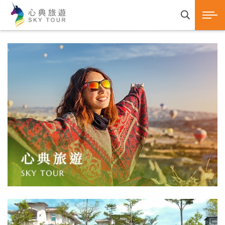
心典旅遊SKY TOUR 
展開選
產品諮詢
1
2