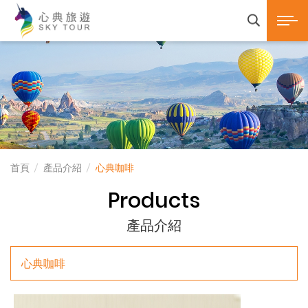
心典旅遊SKY TOUR 
展開選
產品諮詢
首頁
產品介紹
心典咖啡
Products
產品介紹
心典咖啡