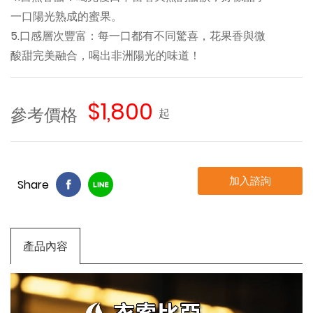
一口陽光熟成的蜜果。
5.口感層次豐富：每一口都有不同驚喜，花果香與微
酸甜完美融合，喝出非洲陽光的味道！
$1,800
參考價格
起
加入諮詢
Share
產品內容