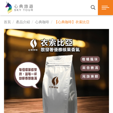
心典旅遊SKY TOUR 
展開選
產品諮詢
首頁
產品介紹
心典咖啡
【心典咖啡】衣索比亞