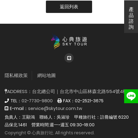
返回列表
產
產
品
諮
詢
{%$gConfig.web_title
隱私權政策
網站地圖
ADDRESS：
台北總公司｜台北市中山區林森北路554號4樓
TEL：
02-7730-9800
FAX：
02-2521-3675
E-mail：
service@skytour.com.tw
負責人：王顯鴻
聯絡人：吳淑珍
甲種旅行社：註冊編號 6220
品保北 1461
營業時間:週一~週五 09:30~18:00
Copyright © 心典旅行社. All rights reserved.