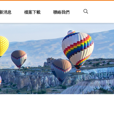
細品味旅遊的樂趣
產品諮詢
新消息
檔案下載
聯絡我們