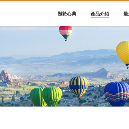
UR | 感受內心的恩典，細
關於心典
產品介紹
最