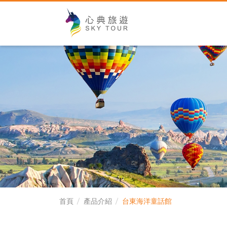
心典旅遊SKY TO
首頁
產品介紹
台東海洋童話館