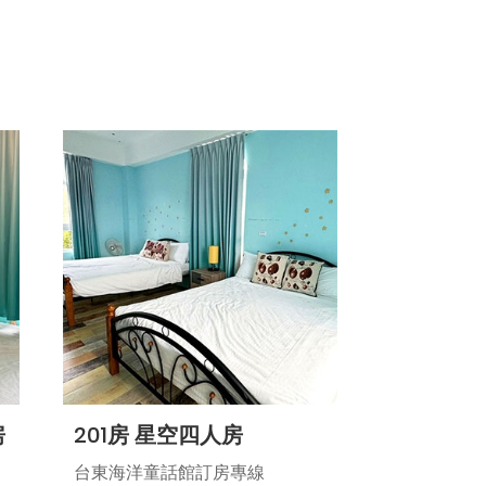
房
201房 星空四人房
台東海洋童話館訂房專線