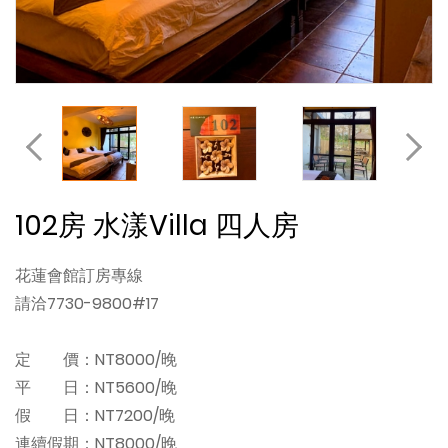
102房 水漾Villa 四人房
花蓮會館訂房專線
請洽7730-9800#17
定 價：NT8000/晚
平 日：NT5600/晚
假 日：NT7200/晚
連續假期：NT8000/晚