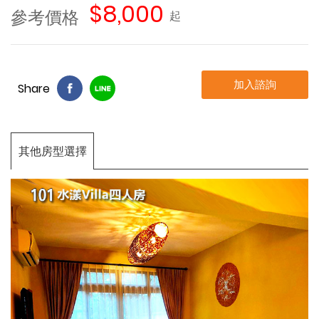
$8,000
參考價格
起
加入諮詢
Share
其他房型選擇