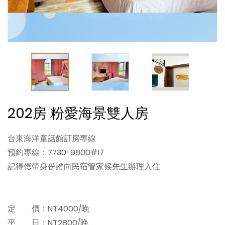
202房 粉愛海景雙人房
台東海洋童話館訂房專線
預約專線：7730-9800#17
記得儶帶身份證向民宿管家候先生辦理入住
定 價：NT4000/晚
平 日：NT2800/晚