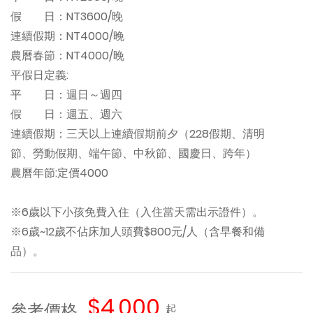
假 日：NT3600/晚
連續假期：NT4000/晚
農曆春節：NT4000/晚
平假日定義:
平 日：週日～週四
假 日：週五、週六
連續假期：三天以上連續假期前夕（228假期、清明
節、勞動假期、端午節、中秋節、國慶日、跨年）
農曆年節:定價4000
※6歲以下小孩免費入住（入住當天需出示證件）。
※6歲~12歲不佔床加人頭費$800元/人（含早餐和備
品）。
$4,000
參考價格
起