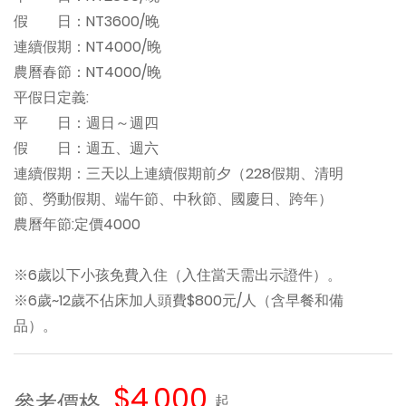
假 日：NT3600/晚
連續假期：NT4000/晚
農曆春節：NT4000/晚
平假日定義:
平 日：週日～週四
假 日：週五、週六
連續假期：三天以上連續假期前夕（228假期、清明
節、勞動假期、端午節、中秋節、國慶日、跨年）
農曆年節:定價4000
※6歲以下小孩免費入住（入住當天需出示證件）。
※6歲~12歲不佔床加人頭費$800元/人（含早餐和備
品）。
$4,000
參考價格
起