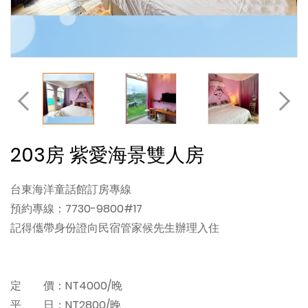
203房 紫愛海景雙人房
台東海洋童話館訂房專線
預約專線：7730-9800#17
記得儶帶身份證向民宿管家候先生辦理入住
定 價：NT4000/晚
平 日：NT2800/晚